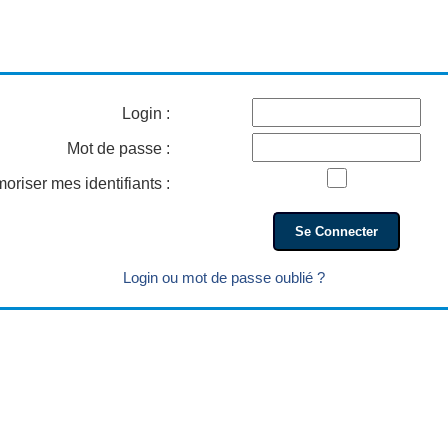
Login :
Mot de passe :
oriser mes identifiants :
Login ou mot de passe oublié ?